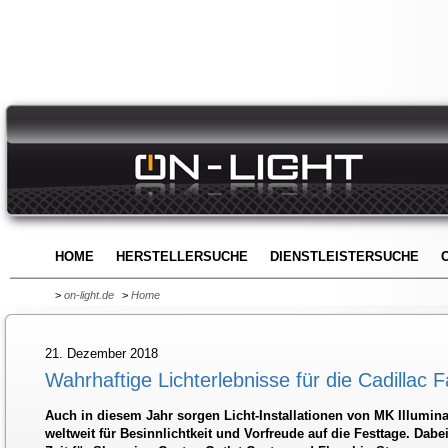
HOME
HERSTELLERSUCHE
DIENSTLEISTERSUCHE
>
on-light.de
>
Home
21. Dezember 2018
Wahrhaftige Lichterlebnisse für die Cadillac 
Auch in diesem Jahr sorgen Licht-Installationen von MK Illumina
weltweit für Besinnlichtkeit und Vorfreude auf die Festtage. Dabe