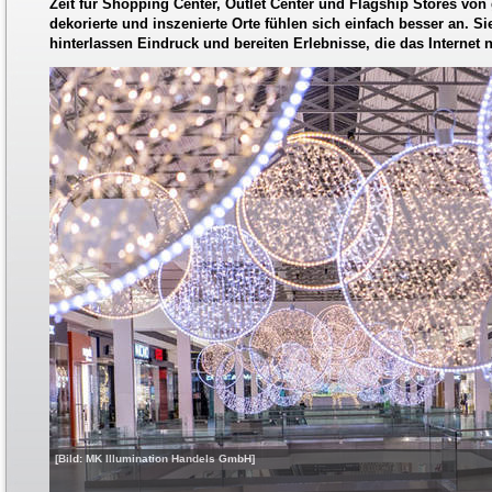
Zeit für Shopping Center, Outlet Center und Flagship Stores von
dekorierte und inszenierte Orte fühlen sich einfach besser an. S
hinterlassen Eindruck und bereiten Erlebnisse, die das Internet 
[Bild: MK Illumination Handels GmbH]