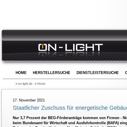
HOME
HERSTELLERSUCHE
DIENSTLEISTERSUCHE
>
on-light.de
>
Home
17. November 2021
Staatlicher Zuschuss für energetische Gebä
Nur 3,7 Prozent der BEG-Förderanträge kommen von Firmen - Nic
beim Bundesamt für Wirtschaft und Ausfuhrkontrolle (BAFA) ei