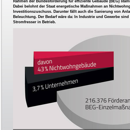
Rahmen der Bundesförderung für effiziente Gebäude (BEG) sta
Dabei belohnt der Staat energetische Maßnahmen an Nichtwohn
Investitionszuschuss. Darunter fällt auch die Sanierung von Anl
Beleuchtung. Der Bedarf wäre da: In Industrie und Gewerbe sind
Stromfresser in Betrieb.