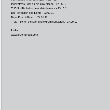
Innovatives Licht für die Großfläche
- 07.05.12
TUBIS - Für Industrie und Architektur
- 13.10.11
Die Revolution des Lichts
- 22.02.11
Neue Pracht-Daten
- 27.01.11
Troja - Schön schlank und extrem schlagfest
- 17.09.10
Links:
www.prachtgroup.com