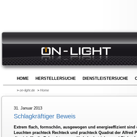
HOME
HERSTELLERSUCHE
DIENSTLEISTERSUCHE
>
on-light.de
>
Home
31. Januar 2013
Schlagkräftiger Beweis
Extrem flach, formschön, ausgewogen und energieeffizient sind 
Leuchten prachteck Rechteck und prachteck Quadrat der Alfred 