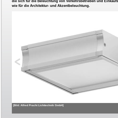
die sich für die Beleuchtung von Verkehrsbetrieben und Einkau
wie für die Architektur- und Akzentbeleuchtung.
[Bild: Alfred Pracht Lichttechnik GmbH]