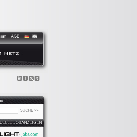
sum
AGB
he
UELLE JOBANZEIGEN