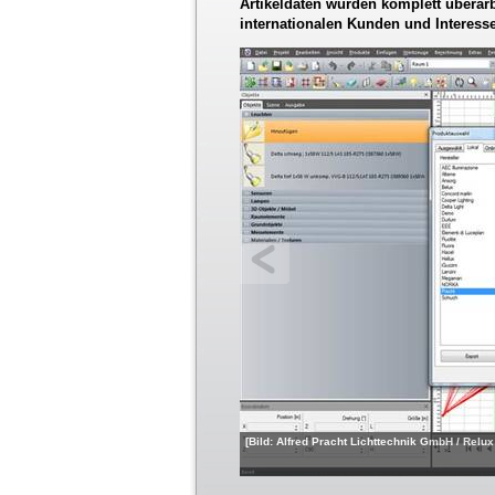
Artikeldaten wurden komplett überarbe
internationalen Kunden und Interess
[Bild: Alfred Pracht Lichttechnik GmbH / Relux