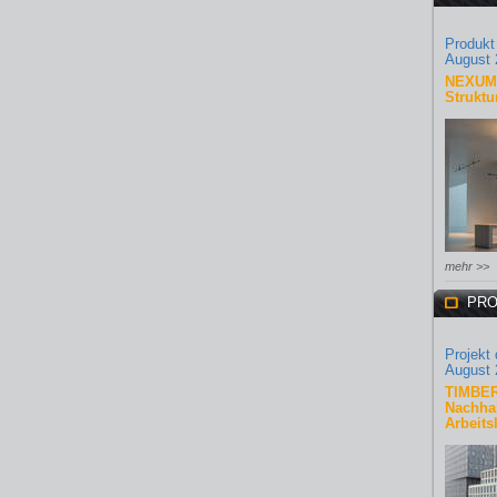
Produkt
August 
NEXUM 
Struktu
mehr >>
PRO
Projekt
August 
TIMBER
Nachhal
Arbeits