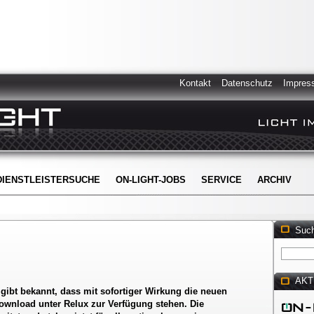
Kontakt
Datenschutz
Impres
DIENSTLEISTERSUCHE
ON-LIGHT-JOBS
SERVICE
ARCHIV
Suc
AKT
gibt bekannt, dass mit sofortiger Wirkung die neuen
ownload unter Relux zur Verfügung stehen. Die