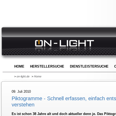
HOME
HERSTELLERSUCHE
DIENSTLEISTERSUCHE
>
on-light.de
>
Home
09. Juli 2010
Piktogramme - Schnell erfassen, einfach ents
verstehen
Es ist schon 38 Jahre alt und doch aktueller denn je. Das Pikto