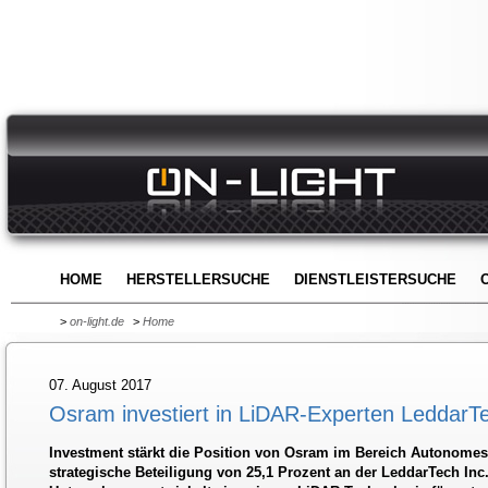
HOME
HERSTELLERSUCHE
DIENSTLEISTERSUCHE
>
on-light.de
>
Home
07. August 2017
Osram investiert in LiDAR-Experten LeddarTe
Investment stärkt die Position von Osram im Bereich Autonomes
strategische Beteiligung von 25,1 Prozent an der LeddarTech In