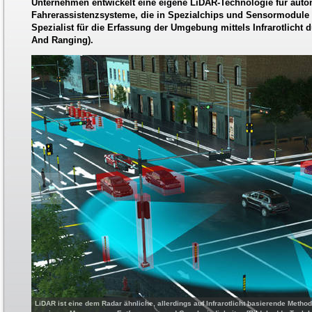
Unternehmen entwickelt eine eigene LiDAR-Technologie für au
Fahrerassistenzsysteme, die in Spezialchips und Sensormodule e
Spezialist für die Erfassung der Umgebung mittels Infrarotlicht 
And Ranging).
LiDAR ist eine dem Radar ähnliche, allerdings auf Infrarotlicht basierende Meth