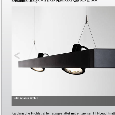
schlankes Design mit einer Profilhöhe von nur 60 mm.
[Bild: Ansorg GmbH]
Kardanische Profilstrahler, ausgestattet mit effizienten HIT-Leuchtmit