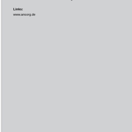
Links:
www.ansorg.de