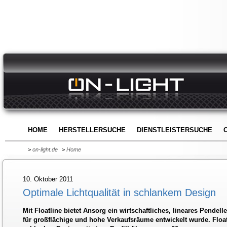
HOME
HERSTELLERSUCHE
DIENSTLEISTERSUCHE
>
on-light.de
>
Home
10. Oktober 2011
Optimale Lichtqualität in schlankem Design
Mit Floatline bietet Ansorg ein wirtschaftliches, lineares Pendel
für großflächige und hohe Verkaufsräume entwickelt wurde. Float