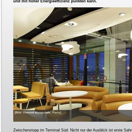
und mit hoher Energieeffizienz punkten kann.
[Bild: Vincent Muracciole, Paris]
Zwischenstopp im Terminal Süd: Nicht nur der Ausblick ist erste Sa