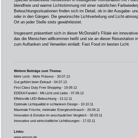
blendfreie und warme Lichtstimmung mit einer natürlichen Farbwiede
Beleuchtungssituationen finden sich im Detail, ob in der Ausgabe- u
oder in den Gängen. Die gewünschte Lichtverteilung und Licht-atmosp
Ort an jeder Stelle stets gewährleistet.
Insgesamt präsentiert sich in dieser McDonald’s Filiale ein innovativ
das die Menschen willkommen heißt und sie an dieser Reisestation i
zum Auftanken und Verweilen einlädt: Fast Food im besten Licht.
Weitere Beiträge zum Thema:
Mehr Licht - Mehr Präsenz
- 30.07.13
Gut geführt beim Einkauf
- 04.07.13
First Class Duty Free Shopping
- 19.09.12
EDEKA Fanderl - Mit Licht und Liebe
- 07.09.12
Effektvolle LED-Beleuchtung
- 13.12.11
Optimale Lichtqualität in schlankem Design
- 10.10.11
Maximale Frische, minimaler Energieverbrauch
- 26.09.11
Innovation & Emotion im anschaulichen Vergleich
- 30.03.11
Innovative und wirtschaftliche Lichtlösungen
- 17.02.11
Links:
www.ansorg.de