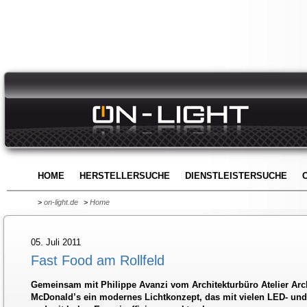
HOME
HERSTELLERSUCHE
DIENSTLEISTERSUCHE
>
on-light.de
>
Home
05. Juli 2011
Fast Food am Rollfeld
Gemeinsam mit Philippe Avanzi vom Architekturbüro Atelier Arch
McDonald’s ein modernes Lichtkonzept, das mit vielen LED- un