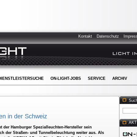
Kontakt
Datenschutz
Impres
DIENSTLEISTERSUCHE
ON-LIGHT-JOBS
SERVICE
ARCHIV
Suc
en in der Schweiz
AKT
 der Hamburger Spezialleuchten-Hersteller sein
h der Straßen- und Tunnelbeleuchtung weiter aus. Als