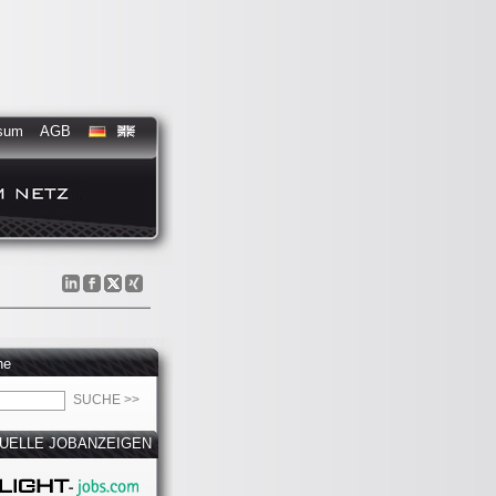
sum
AGB
he
UELLE JOBANZEIGEN