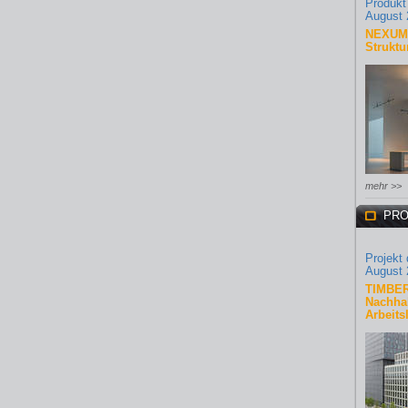
Produkt
August 
NEXUM 
Struktu
mehr >>
PRO
Projekt
August 
TIMBER
Nachhal
Arbeits