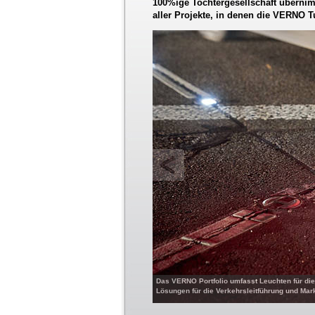
100%ige Tochtergesellschaft überni
aller Projekte, in denen die VERNO 
Das VERNO Portfolio umfasst Leuchten für die
Lösungen für die Verkehrsleitführung und Ma