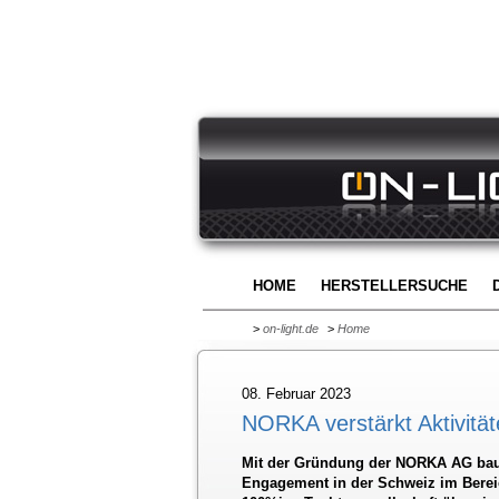
HOME
HERSTELLERSUCHE
>
on-light.de
>
Home
08. Februar 2023
NORKA verstärkt Aktivität
Mit der Gründung der NORKA AG baut
Engagement in der Schweiz im Bereic