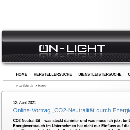
HOME
HERSTELLERSUCHE
DIENSTLEISTERSUCHE
>
on-light.de
>
Home
12. April 2021
Online-Vortrag „CO2-Neutralität durch Energi
CO2-Neutralität – was steckt dahinter und was muss ich jetzt tun
Energieverbrauch im Unternehmen hat nicht nur Einfluss auf die