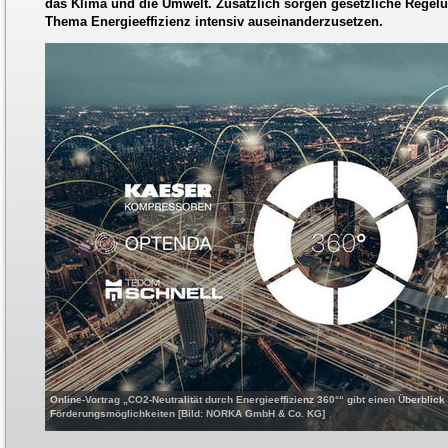
das Klima und die Umwelt. Zusätzlich sorgen gesetzliche Regelu
Thema Energieeffizienz intensiv auseinanderzusetzen.
Online-Vortrag „CO2-Neutralität durch Energieeffizienz 360°“ gibt einen Überblic
Förderungsmöglichkeiten [Bild: NORKA GmbH & Co. KG]