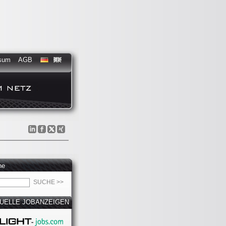
sum
AGB
he
UELLE JOBANZEIGEN