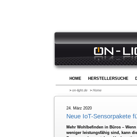
HOME
HERSTELLERSUCHE
>
on-light.de
>
Home
24. März 2020
Neue IoT-Sensorpakete für
Mehr Wohlbefinden in Büros – Wenn s
weniger leistungsfähig sind, kann d