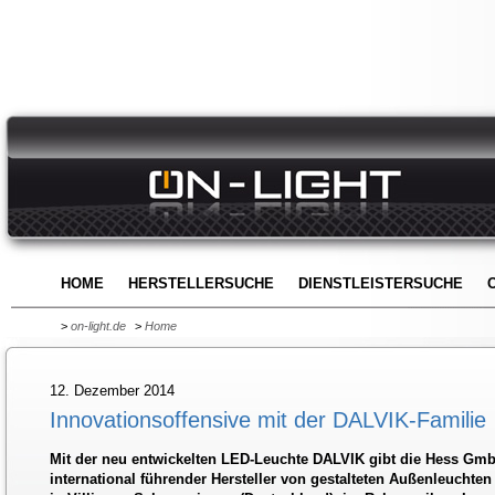
HOME
HERSTELLERSUCHE
DIENSTLEISTERSUCHE
>
on-light.de
>
Home
12. Dezember 2014
Innovationsoffensive mit der DALVIK-Familie
Mit der neu entwickelten LED-Leuchte DALVIK gibt die Hess Gmb
international führender Hersteller von gestalteten Außenleuchten