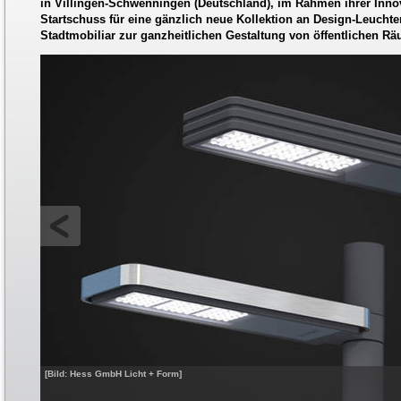
in Villingen-Schwenningen (Deutschland), im Rahmen ihrer Inno
Startschuss für eine gänzlich neue Kollektion an Design-Leuch
Stadtmobiliar zur ganzheitlichen Gestaltung von öffentlichen R
[Bild: Hess GmbH Licht + Form]