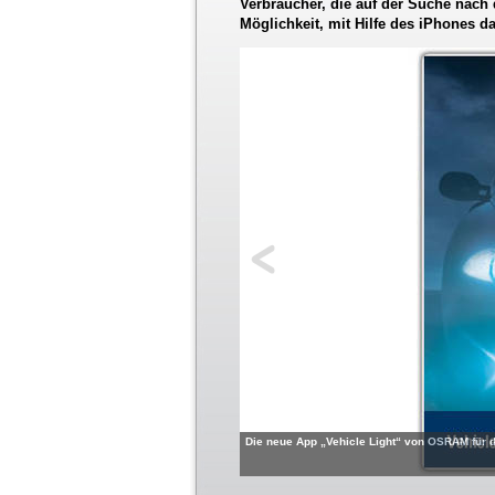
Verbraucher, die auf der Suche nach 
Möglichkeit, mit Hilfe des iPhones d
Die neue App „Vehicle Light“ von OSRAM für 