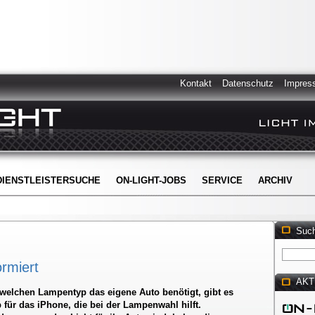
Kontakt
Datenschutz
Impres
DIENSTLEISTERSUCHE
ON-LIGHT-JOBS
SERVICE
ARCHIV
Suc
ormiert
AKT
welchen Lampentyp das eigene Auto benötigt, gibt es
ür das iPhone, die bei der Lampenwahl hilft.