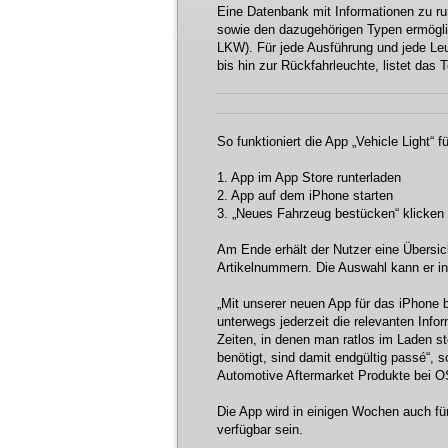
Eine Datenbank mit Informationen zu ru
sowie den dazugehörigen Typen ermögli
LKW). Für jede Ausführung und jede Leu
bis hin zur Rückfahrleuchte, listet das
So funktioniert die App „Vehicle Light“ fü
1. App im App Store runterladen
2. App auf dem iPhone starten
3. „Neues Fahrzeug bestücken“ klicken 
Am Ende erhält der Nutzer eine Übers
Artikelnummern. Die Auswahl kann er in 
„Mit unserer neuen App für das iPhone b
unterwegs jederzeit die relevanten Info
Zeiten, in denen man ratlos im Laden 
benötigt, sind damit endgültig passé“, s
Automotive Aftermarket Produkte bei
Die App wird in einigen Wochen auch fü
verfügbar sein.