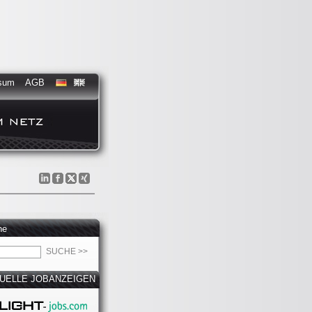
sum
AGB
he
UELLE JOBANZEIGEN