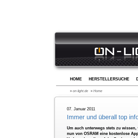
HOME
HERSTELLERSUCHE
>
on-light.de
>
Home
07. Januar 2011
Immer und überall top inf
Um auch unterwegs stets zu wissen, 
nun von OSRAM eine kostenlose App f