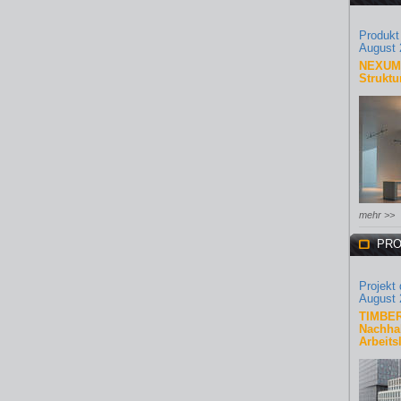
Produkt
August 
NEXUM 
Struktu
mehr >>
PRO
Projekt
August 
TIMBER
Nachhal
Arbeits