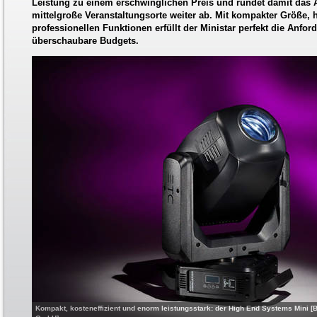
Leistung zu einem erschwinglichen Preis und rundet damit das A
mittelgroße Veranstaltungsorte weiter ab. Mit kompakter Größe,
professionellen Funktionen erfüllt der Ministar perfekt die Anfo
überschaubare Budgets.
Kompakt, kosteneffizient und enorm leistungsstark: der High End Systems Mini [Bi