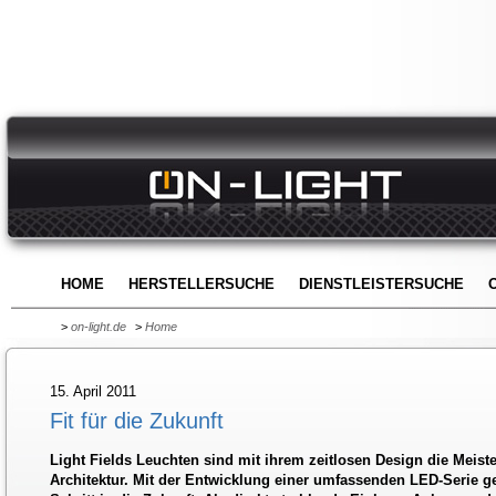
HOME
HERSTELLERSUCHE
DIENSTLEISTERSUCHE
>
on-light.de
>
Home
15. April 2011
Fit für die Zukunft
Light Fields Leuchten sind mit ihrem zeitlosen Design die Meiste
Architektur. Mit der Entwicklung einer umfassenden LED-Serie g