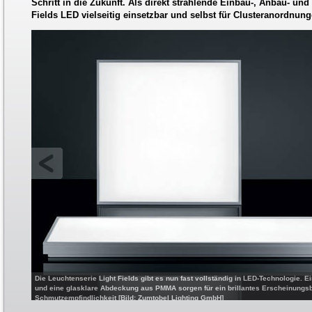
Schritt in die Zukunft. Als direkt strahlende Einbau-, Anbau- und
Fields LED vielseitig einsetzbar und selbst für Clusteranordnun
Die Leuchtenserie Light Fields gibt es nun fast vollständig in LED-Technologie.
und eine glasklare Abdeckung aus PMMA sorgen für ein brillantes Erscheinungsb
Schmutzempfindlichkeit [Bild: Zumtobel Lighting GmbH]