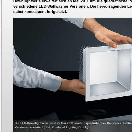
Downlightserie erweitert sich ab Mai 2011 um die quadratische P
verschiedene LED-Wallwasher Versionen. Die hervorragenden L
dabei konsequent fortgesetzt.
Die LED-Downlightserie wird ab Mai 2011 auch in quadratischer Bauform erhältl
Versionen erweitert [Bild: Zumtobel Lighting GmbH]