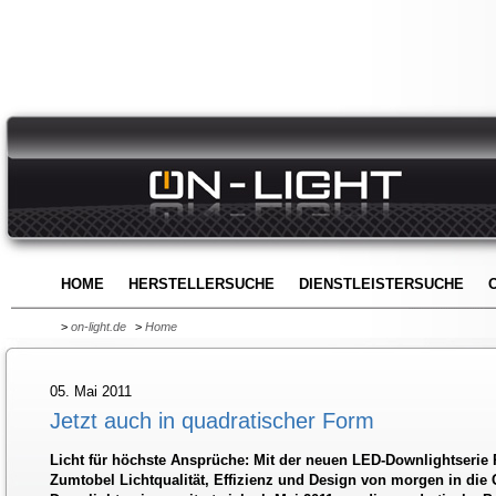
HOME
HERSTELLERSUCHE
DIENSTLEISTERSUCHE
>
on-light.de
>
Home
05. Mai 2011
Jetzt auch in quadratischer Form
Licht für höchste Ansprüche: Mit der neuen LED-Downlightserie P
Zumtobel Lichtqualität, Effizienz und Design von morgen in die