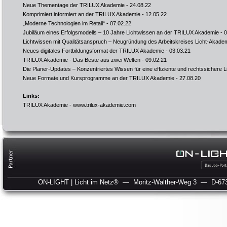
Neue Thementage der TRILUX Akademie
- 24.08.22
Komprimiert informiert an der TRILUX Akademie
- 12.05.22
„Moderne Technologien im Retail“
- 07.02.22
Jubiläum eines Erfolgsmodells – 10 Jahre Lichtwissen an der TRILUX Akademie
- 0
Lichtwissen mit Qualitätsanspruch – Neugründung des Arbeitskreises Licht-Akade
Neues digitales Fortbildungsformat der TRILUX Akademie
- 03.03.21
TRILUX Akademie - Das Beste aus zwei Welten
- 09.02.21
Die Planer-Updates – Konzentriertes Wissen für eine effiziente und rechtssichere L
Neue Formate und Kursprogramme an der TRILUX Akademie
- 27.08.20
Links:
TRILUX Akademie -
www.trilux-akademie.com
ON-LIGHT | Licht im Netz®
— Moritz-Walther-Weg 3
— D-673