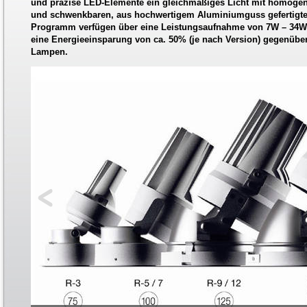
und präzise LED-Elemente ein gleichmäßiges Licht mit homogene
und schwenkbaren, aus hochwertigem Aluminiumguss gefertigt
Programm verfügen über eine Leistungsaufnahme von 7W – 34W 
eine Energieeinsparung von ca. 50% (je nach Version) gegenüb
Lampen.