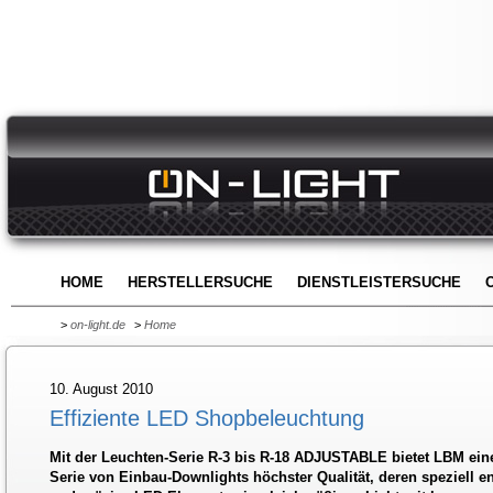
HOME
HERSTELLERSUCHE
DIENSTLEISTERSUCHE
>
on-light.de
>
Home
10. August 2010
Effiziente LED Shopbeleuchtung
Mit der Leuchten-Serie R-3 bis R-18 ADJUSTABLE bietet LBM ein
Serie von Einbau-Downlights höchster Qualität, deren speziell en