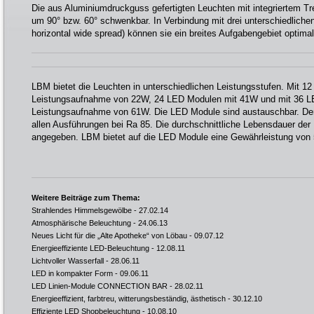
Die aus Aluminiumdruckguss gefertigten Leuchten mit integriertem Tr
um 90° bzw. 60° schwenkbar. In Verbindung mit drei unterschiedlichen 
horizontal wide spread) können sie ein breites Aufgabengebiet optima
LBM bietet die Leuchten in unterschiedlichen Leistungsstufen. Mit 1
Leistungsaufnahme von 22W, 24 LED Modulen mit 41W und mit 36 L
Leistungsaufnahme von 61W. Die LED Module sind austauschbar. Der 
allen Ausführungen bei Ra 85. Die durchschnittliche Lebensdauer der
angegeben. LBM bietet auf die LED Module eine Gewährleistung von 
Weitere Beiträge zum Thema:
Strahlendes Himmelsgewölbe
- 27.02.14
Atmosphärische Beleuchtung
- 24.06.13
Neues Licht für die „Alte Apotheke“ von Löbau
- 09.07.12
Energieeffiziente LED-Beleuchtung
- 12.08.11
Lichtvoller Wasserfall
- 28.06.11
LED in kompakter Form
- 09.06.11
LED Linien-Module CONNECTION BAR
- 28.02.11
Energieeffizient, farbtreu, witterungsbeständig, ästhetisch
- 30.12.10
Effiziente LED Shopbeleuchtung
- 10.08.10