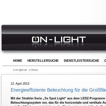
HOME
HERSTELLERSUCHE
DIENSTLEISTERSUCHE
>
on-light.de
>
Home
12. April 2013
Energieeffiziente Beleuchtung für die Großfl
Mit der Strahler-Serie „Ss Spot Light“ aus dem LEDZ-Programm 
Beleuchtungssystem vor, das für die horizontale und vertikale 