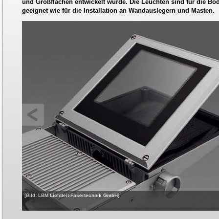
und Großflächen entwickelt wurde. Die Leuchten sind für die Bo
geeignet wie für die Installation an Wandauslegern und Masten.
[Bild: LBM Lichtleit-Fasertechnik GmbH]