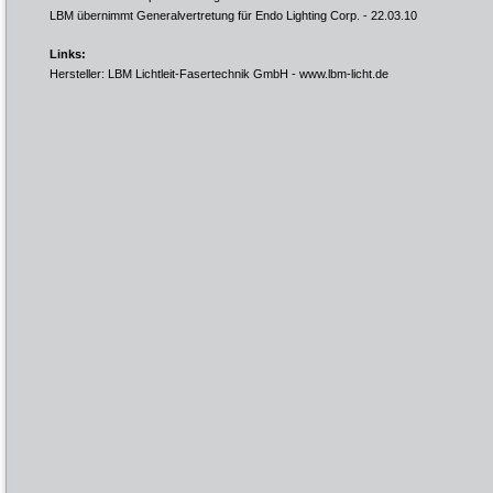
LBM übernimmt Generalvertretung für Endo Lighting Corp.
- 22.03.10
Links:
Hersteller: LBM Lichtleit-Fasertechnik GmbH -
www.lbm-licht.de