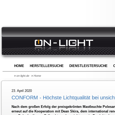
HOME
HERSTELLERSUCHE
DIENSTLEISTERSUCHE
>
on-light.de
>
Home
23. April 2020
CONFORM - Höchste Lichtqualität bei unsicht
Nach dem großen Erfolg der preisgekrönten Mastleuchte Polesano
erneut auf die Kooperation mit Dean Skira, dem international r