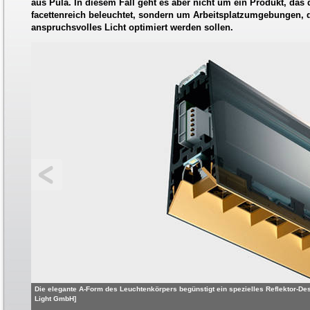
aus Pula. In diesem Fall geht es aber nicht um ein Produkt, da
facettenreich beleuchtet, sondern um Arbeitsplatzumgebungen, 
anspruchsvolles Licht optimiert werden sollen.
Die elegante A-Form des Leuchtenkörpers begünstigt ein spezielles Reflektor-Desi
Light GmbH]