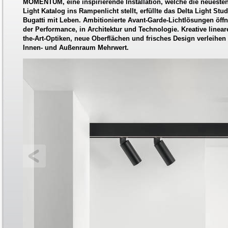
MOMENTUM, eine inspirierende Installation, welche die neueste
Light Katalog ins Rampenlicht stellt, erfüllte das Delta Light Stu
Bugatti mit Leben. Ambitionierte Avant-Garde-Lichtlösungen öff
der Performance, in Architektur und Technologie. Kreative linear
the-Art-Optiken, neue Oberflächen und frisches Design verleihen
Innen- und Außenraum Mehrwert.