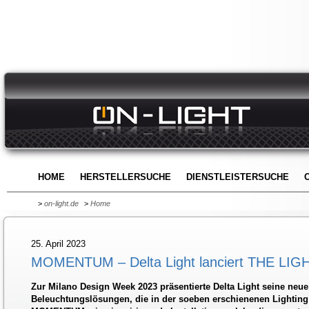
HOME
HERSTELLERSUCHE
DIENSTLEISTERSUCHE
>
on-light.de
>
Home
25. April 2023
MOMENTUM – Delta Light lanciert THE LIG
Zur Milano Design Week 2023 präsentierte Delta Light seine neue
Beleuchtungslösungen, die in der soeben erschienenen Lighting 