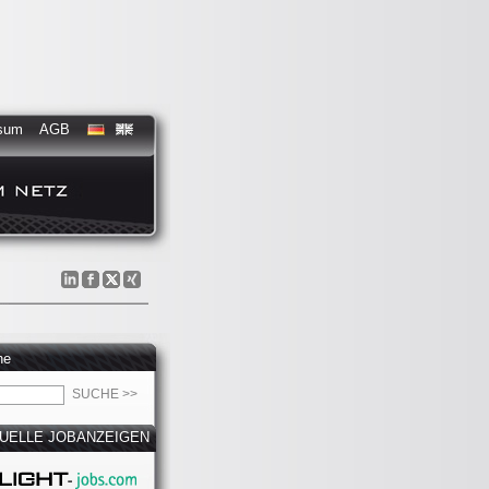
sum
AGB
he
UELLE JOBANZEIGEN