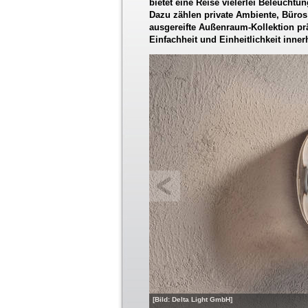
bietet eine Reise vielerlei Beleuch
Dazu zählen private Ambiente, Büro
ausgereifte Außenraum-Kollektion prä
Einfachheit und Einheitlichkeit inn
[Bild: Delta Light GmbH]