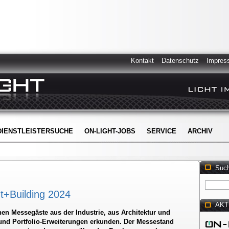
Kontakt
Datenschutz
Impres
DIENSTLEISTERSUCHE
ON-LIGHT-JOBS
SERVICE
ARCHIV
Suc
t+Building 2024
AKT
en Messegäste aus der Industrie, aus Architektur und
 und Portfolio-Erweiterungen erkunden. Der Messestand