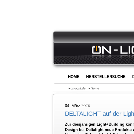
HOME
HERSTELLERSUCHE
>
on-light.de
>
Home
04. März 2024
DELTALIGHT auf der Ligh
Zur diesjährigen Light+Building könn
Design bei Deltalight neue Produkte