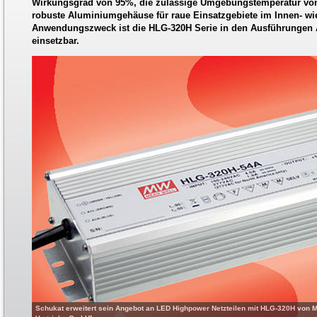
Wirkungsgrad von 95%, die zulässige Umgebungstemperatur von 
robuste Aluminiumgehäuse für raue Einsatzgebiete im Innen- wi
Anwendungszweck ist die HLG-320H Serie in den Ausführungen A
einsetzbar.
Schukat erweitert sein Angebot an LED Highpower Netzteilen mit HLG-320H von Me