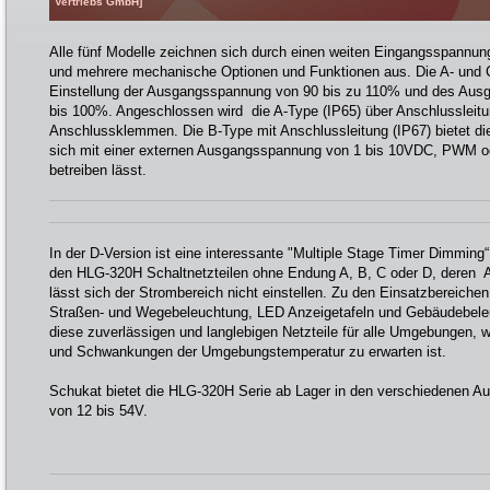
Vertriebs GmbH]
Alle fünf Modelle zeichnen sich durch einen weiten Eingangsspannu
und mehrere mechanische Optionen und Funktionen aus. Die A- und 
Einstellung der Ausgangsspannung von 90 bis zu 110% und des Aus
bis 100%. Angeschlossen wird die A-Type (IP65) über Anschlussleitu
Anschlussklemmen. Die B-Type mit Anschlussleitung (IP67) bietet di
sich mit einer externen Ausgangsspannung von 1 bis 10VDC, PWM o
betreiben lässt.
In der D-Version ist eine interessante "Multiple Stage Timer Dimming“ 
den HLG-320H Schaltnetzteilen ohne Endung A, B, C oder D, deren A
lässt sich der Strombereich nicht einstellen. Zu den Einsatzbereiche
Straßen- und Wegebeleuchtung, LED Anzeigetafeln und Gebäudebele
diese zuverlässigen und langlebigen Netzteile für alle Umgebungen, w
und Schwankungen der Umgebungstemperatur zu erwarten ist.
Schukat bietet die HLG-320H Serie ab Lager in den verschiedenen 
von 12 bis 54V.