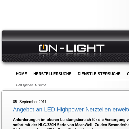
HOME
HERSTELLERSUCHE
DIENSTLEISTERSUCHE
>
on-light.de
>
Home
05. September 2011
Angebot an LED Highpower Netzteilen erweit
Anforderungen im oberen Leistungsbereich für die Versorgung v
sofort mit der HLG-320H Serie von MeanWell. Zu den Besonderhei