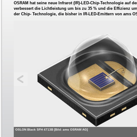
OSRAM hat seine neue Infrarot (IR)-LED-Chip-Technologie auf den
verbessert die Lichtleistung um bis zu 35 % und die Effizienz u
der Chip- Technologie, die bisher in IR-LED-Emittern von ams 
OSLON Black SFH 4713B [Bild: ams OSRAM AG]