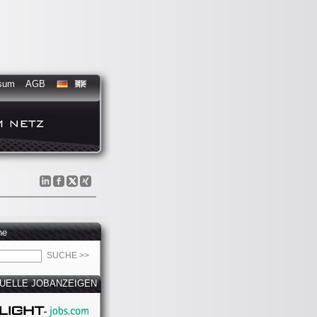
sum
AGB
he
UELLE JOBANZEIGEN