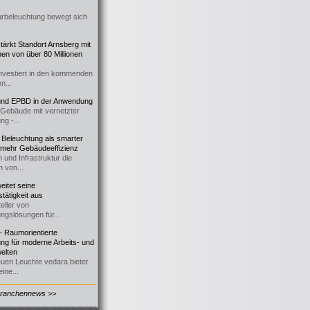
urbeleuchtung bewegt sich
ärkt Standort Arnsberg mit
onen von über 80 Millionen
nvestiert in den kommenden
n...
d EPBD in der Anwendung
e Gebäude mit vernetzter
ng -...
 Beleuchtung als smarter
 mehr Gebäudeeffizienz
 und Infrastruktur die
n von...
itet seine
tätigkeit aus
eller von
ngslösungen für...
 Raumorientierte
ng für moderne Arbeits- und
elten
euen Leuchte vedara bietet
ine...
Branchennews >>