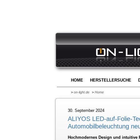
HOME
HERSTELLERSUCHE
>
on-light.de
>
Home
30. September 2024
ALIYOS LED-auf-Folie-Tech
Automobilbeleuchtung ne
Hochmodernes Design und intuitive F