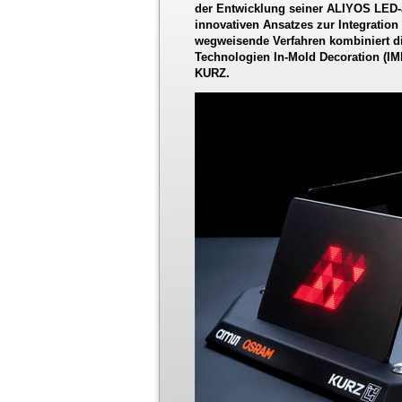
der Entwicklung seiner ALIYOS LED-a
innovativen Ansatzes zur Integrati
wegweisende Verfahren kombiniert 
Technologien In-Mold Decoration (I
KURZ.