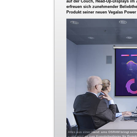
auf der Couch, Head-Up-Displays im A
erfreuen sich zunehmender Beliebth
Produkt seiner neuen Vegalas Power 