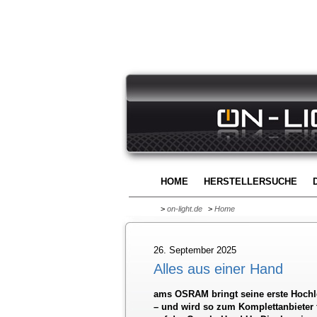
HOME
HERSTELLERSUCHE
>
on-light.de
>
Home
26. September 2025
Alles aus einer Hand
ams OSRAM bringt seine erste Hochl
– und wird so zum Komplettanbieter