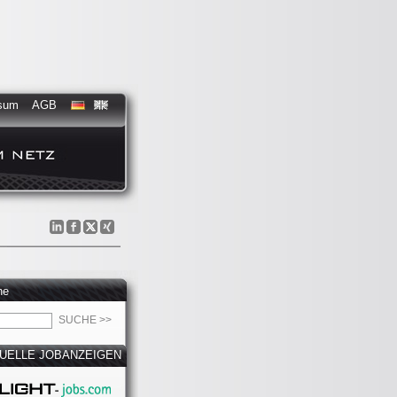
sum
AGB
he
UELLE JOBANZEIGEN