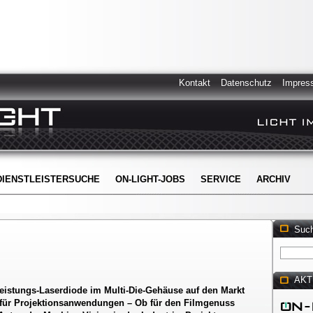
Kontakt
Datenschutz
Impres
DIENSTLEISTERSUCHE
ON-LIGHT-JOBS
SERVICE
ARCHIV
Suc
AKT
eistungs-Laserdiode im Multi-Die-Gehäuse auf den Markt
 für Projektionsanwendungen – Ob für den Filmgenuss