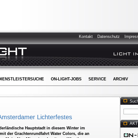
Kontakt
Datenschutz
Impres
DIENSTLEISTERSUCHE
ON-LIGHT-JOBS
SERVICE
ARCHIV
Suc
 Amsterdamer Lichterfestes
AKT
ederländische Hauptstadt in diesem Winter im
mit der Grachtenrundfahrt Water Colors, die an