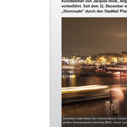
Kunstwerken von Jacques Rival, Angu
vorbeiführt. Seit dem 11. Dezember 
„Illuminade“ durch den Stadtteil Plan
Zumtobel unterstützt das Amsterdamer Lichter
großer Kunstprojekte beteiligt [Bild: Janus va