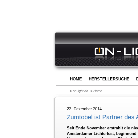
HOME
HERSTELLERSUCHE
>
on-light.de
>
Home
22. Dezember 2014
Zumtobel ist Partner des
Seit Ende November erstrahlt die ni
Amsterdamer Lichterfest, beginnend 