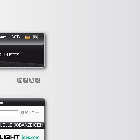
sum
AGB
he
UELLE JOBANZEIGEN