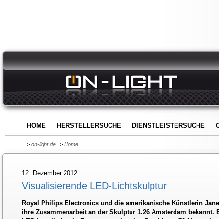
HOME
HERSTELLERSUCHE
DIENSTLEISTERSUCHE
>
on-light.de
>
Home
12. Dezember 2012
Visualisierende LED-Lichtskulptur
Royal Philips Electronics und die amerikanische Künstlerin Jan
ihre Zusammenarbeit an der Skulptur 1.26 Amsterdam bekannt. Es