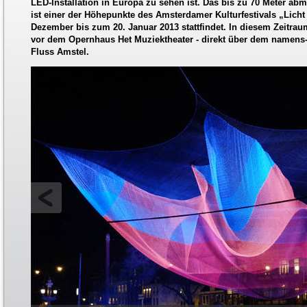
LED-Installation in Europa zu sehen ist. Das bis zu 70 Meter ab
ist einer der Höhepunkte des Amsterdamer Kulturfestivals „Lich
Dezember bis zum 20. Januar 2013 stattfindet. In diesem Zeitr
vor dem Opernhaus Het Muziektheater - direkt über dem namens- 
Fluss Amstel.