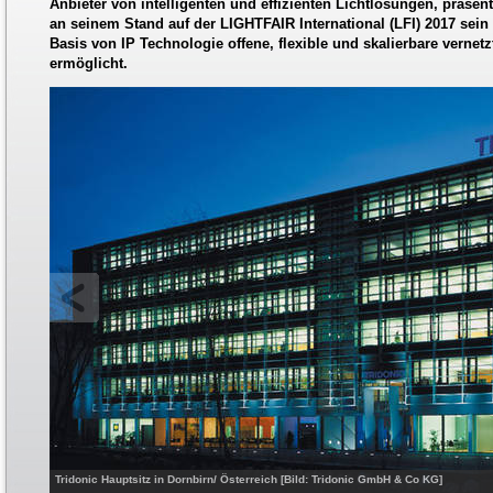
Anbieter von intelligenten und effizienten Lichtlösungen, präse
an seinem Stand auf der LIGHTFAIR International (LFI) 2017 sein 
Basis von IP Technologie offene, flexible und skalierbare verne
ermöglicht.
Tridonic Hauptsitz in Dornbirn/ Österreich [Bild: Tridonic GmbH & Co KG]