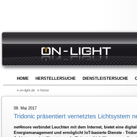
HOME
HERSTELLERSUCHE
DIENSTLEISTERSUCHE
>
on-light.de
>
Home
09. Mai 2017
Tridonic präsentiert vernetztes Lichtsystem
net4more verbindet Leuchten mit dem Internet, bietet eine digita
Energiemanagement und ermöglicht IoT-basierte Dienste - Tridoni