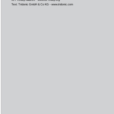
Text: Tridonic GmbH & Co KG -
www.tridonic.com