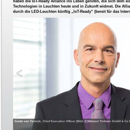
haben die IoT-Ready Alliance ins Leben gerufen, die sich dem ei
Technologien in Leuchten heute und in Zukunft widmet. Die Alli
durch die LED-Leuchten künftig „IoT-Ready“ (bereit für das Inter
Guido van Tartwijk, Chief Executive Officer [Bild: (C)Walser/ Tridonic GmbH & Co