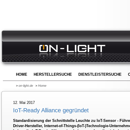
HOME
HERSTELLERSUCHE
DIENSTLEISTERSUCHE
>
on-light.de
>
Home
12. Mai 2017
IoT-Ready Alliance gegründet
Standardisierung der Schnittstelle Leuchte zu IoT-Sensor - Füh
Driver-Hersteller, Internet-of-Things-(IoT-)Technologie-Untern