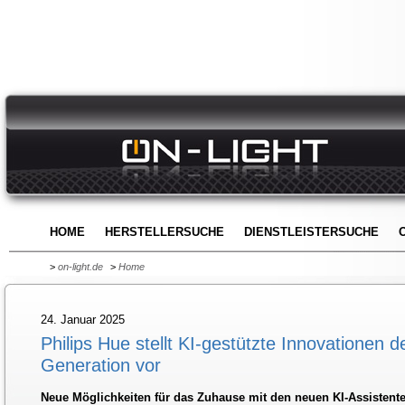
HOME
HERSTELLERSUCHE
DIENSTLEISTERSUCHE
>
on-light.de
>
Home
24. Januar 2025
Philips Hue stellt KI-gestützte Innovationen 
Generation vor
Neue Möglichkeiten für das Zuhause mit den neuen KI-Assistente