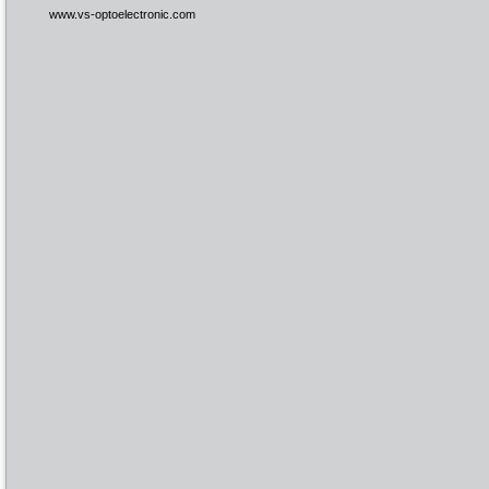
www.vs-optoelectronic.com