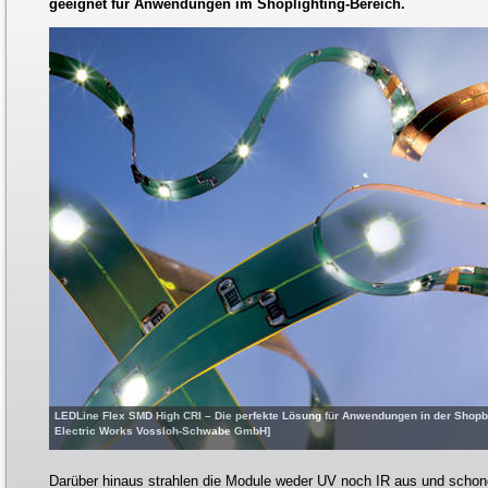
geeignet für Anwendungen im Shoplighting-Bereich.
LEDLine Flex SMD High CRI – Die perfekte Lösung für Anwendungen in der Shopb
Electric Works Vossloh-Schwabe GmbH]
Darüber hinaus strahlen die Module weder UV noch IR aus und schone