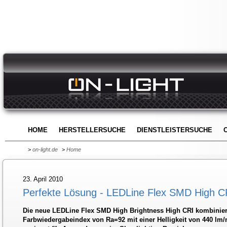
HOME
HERSTELLERSUCHE
DIENSTLEISTERSUCHE
>
on-light.de
>
Home
23. April 2010
Perfekte Lösung - LEDLine Flex SMD High C
Die neue LEDLine Flex SMD High Brightness High CRI kombiniert
Farbwiedergabeindex von Ra=92 mit einer Helligkeit von 440 lm/