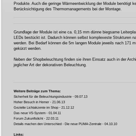
Produkte. Auch die geringe Wärmeentwicklung der Module benötigt k
Berücksichtigung des Thermomanagements bei der Montage.
Grundlage der Module ist eine ca. 0,15 mm dünne biegsame Leiterpla
LEDs bestückt ist. Dadurch können selbst komplexeste Strukturen nac
werden. Bei Bedarf können die 5m langen Module jeweils nach 171 
gekürzt werden.
Neben der Shopbeleuchtung finden sie ihren Einsatz auch in der Arch
jeglicher Art der dekorativen Beleuchtung.
Weitere Beiträge zum Thema:
Sicherheit für die Beleuchtungsindustrie
- 09.07.13
Hoher Besuch in Hemer
- 21.06.13
Gezielte Lichtakzente im Shop
- 21.12.12
Das neue VS-System
- 01.04.11
Forum Zukunftslicht
- 22.03.11
Details machen den Unterschied - Die neue PUMA-Zentrale
- 04.10.10
Links: