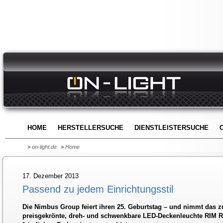
HOME
HERSTELLERSUCHE
DIENSTLEISTERSUCHE
>
on-light.de
>
Home
17. Dezember 2013
Passend zu jedem Einrichtungsstil
Die Nimbus Group feiert ihren 25. Geburtstag – und nimmt das z
preisgekrönte, dreh- und schwenkbare LED-Deckenleuchte RIM R j