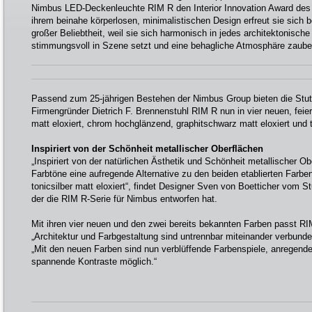
Nimbus LED-Deckenleuchte RIM R den Interior Innovation Award des
ihrem beinahe körperlosen, minimalistischen Design erfreut sie sich 
großer Beliebtheit, weil sie sich harmonisch in jedes architektonisch
stimmungsvoll in Szene setzt und eine behagliche Atmosphäre zauber
Passend zum 25-jährigen Bestehen der Nimbus Group bieten die Stutt
Firmengründer Dietrich F. Brennenstuhl RIM R nun in vier neuen, feier
matt eloxiert, chrom hochglänzend, graphitschwarz matt eloxiert und t
Inspiriert von der Schönheit metallischer Oberflächen
„Inspiriert von der natürlichen Ästhetik und Schönheit metallischer Ob
Farbtöne eine aufregende Alternative zu den beiden etablierten Farb
tonicsilber matt eloxiert“, findet Designer Sven von Boetticher vom St
der die RIM R-Serie für Nimbus entworfen hat.
Mit ihren vier neuen und den zwei bereits bekannten Farben passt RI
„Architektur und Farbgestaltung sind untrennbar miteinander verbunden
„Mit den neuen Farben sind nun verblüffende Farbenspiele, anregende
spannende Kontraste möglich.“