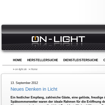
HOME
HERSTELLERSUCHE
DIENSTLEISTERSUCHE
>
on-light.de
>
Home
13. September 2012
Neues Denken in Licht
Ein festlicher Empfang, zahlreiche Gäste, eine gelöste, freudig
Spätsommerwetter waren der ideale Rahmen für die Eröffnung