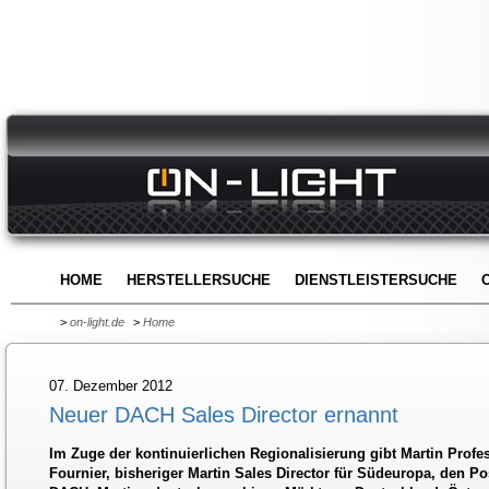
HOME
HERSTELLERSUCHE
DIENSTLEISTERSUCHE
>
on-light.de
>
Home
07. Dezember 2012
Neuer DACH Sales Director ernannt
Im Zuge der kontinuierlichen Regionalisierung gibt Martin Profe
Fournier, bisheriger Martin Sales Director für Südeuropa, den Po