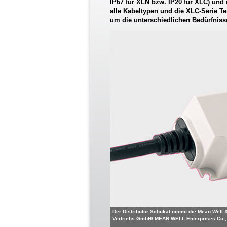
IP67 für XLN bzw. IP20 für XLC) und 
alle Kabeltypen und die XLC-Serie T
um die unterschiedlichen Bedürfniss
Der Distributor Schukat nimmt die Mean Well X
Vertriebs GmbH/ MEAN WELL Enterprises Co., 