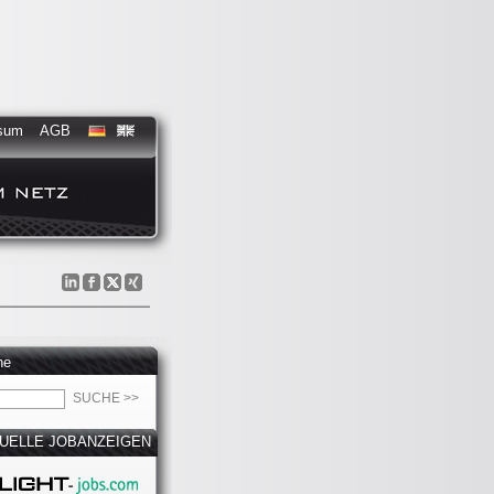
sum
AGB
he
UELLE JOBANZEIGEN