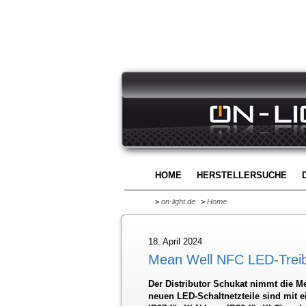
HOME
HERSTELLERSUCHE
>
on-light.de
>
Home
18. April 2024
Mean Well NFC LED-Trei
Der Distributor Schukat nimmt die Me
neuen LED-Schaltnetzteile sind mit e