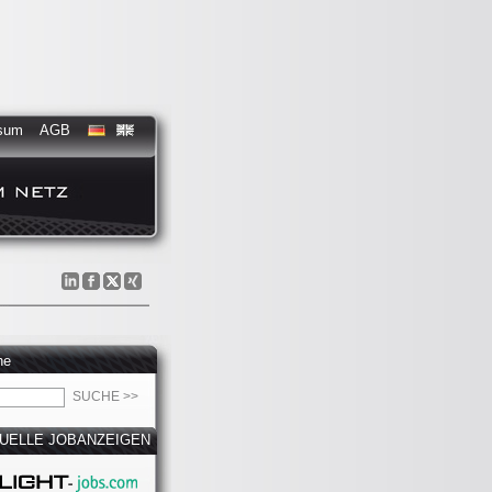
sum
AGB
he
UELLE JOBANZEIGEN