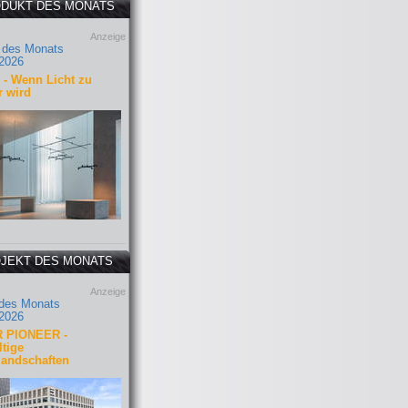
DUKT DES MONATS
Anzeige
 des Monats
2026
- Wenn Licht zu
r wird
JEKT DES MONATS
Anzeige
 des Monats
2026
 PIONEER -
tige
landschaften