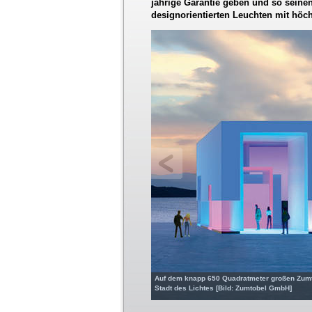
jährige Garantie geben und so seinen
designorientierten Leuchten mit höc
Auf dem knapp 650 Quadratmeter großen Zumto
Stadt des Lichtes [Bild: Zumtobel GmbH]