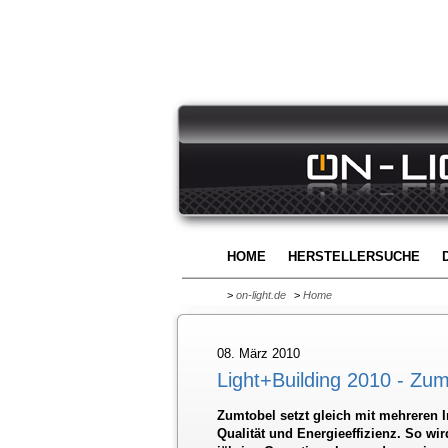
HOME
HERSTELLERSUCHE
>
on-light.de
>
Home
08. März 2010
Light+Building 2010 - Zum
Zumtobel setzt gleich mit mehreren 
Qualität und Energieeffizienz. So wir