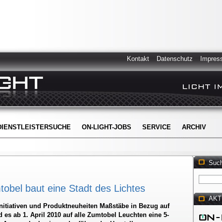
Kontakt
Datenschutz
Impres
DIENSTLEISTERSUCHE
ON-LIGHT-JOBS
SERVICE
ARCHIV
Suc
tobel baut eine Stadt des Lichtes
AKT
Initiativen und Produktneuheiten Maßstäbe in Bezug auf
d es ab 1. April 2010 auf alle Zumtobel Leuchten eine 5-