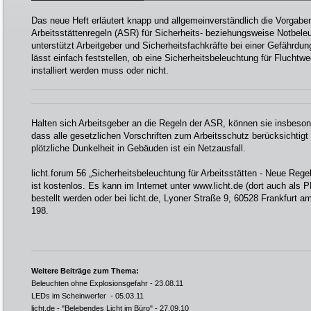
Das neue Heft erläutert knapp und allgemeinverständlich die Vorgabe
Arbeitsstättenregeln (ASR) für Sicherheits- beziehungsweise Notbel
unterstützt Arbeitgeber und Sicherheitsfachkräfte bei einer Gefährdung
lässt einfach feststellen, ob eine Sicherheitsbeleuchtung für Fluchtw
installiert werden muss oder nicht.
Halten sich Arbeitsgeber an die Regeln der ASR, können sie insbeso
dass alle gesetzlichen Vorschriften zum Arbeitsschutz berücksichtigt
plötzliche Dunkelheit in Gebäuden ist ein Netzausfall.
licht.forum 56 „Sicherheitsbeleuchtung für Arbeitsstätten - Neue Rege
ist kostenlos. Es kann im Internet unter
www.licht.de
(dort auch als 
bestellt werden oder bei licht.de, Lyoner Straße 9, 60528 Frankfurt 
198.
Weitere Beiträge zum Thema:
Beleuchten ohne Explosionsgefahr
- 23.08.11
LEDs im Scheinwerfer
- 05.03.11
licht.de - "Belebendes Licht im Büro"
- 27.09.10