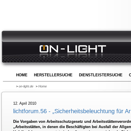
HOME
HERSTELLERSUCHE
DIENSTLEISTERSUCHE
>
on-light.de
>
Home
12. April 2010
lichtforum.56 - „Sicherheitsbeleuchtung für Ar
Die Vorgaben von Arbeitsschutzgesetz und Arbeitsstättenverordn
„Arbeitsstätten, in denen die Beschäftigten bei Ausfall der Allg