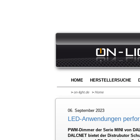
HOME
HERSTELLERSUCHE
>
on-light.de
>
Home
06. September 2023
LED-Anwendungen perform
PWM-Dimmer der Serie MINI von DAL
DALCNET bietet der Distrubutor Schu