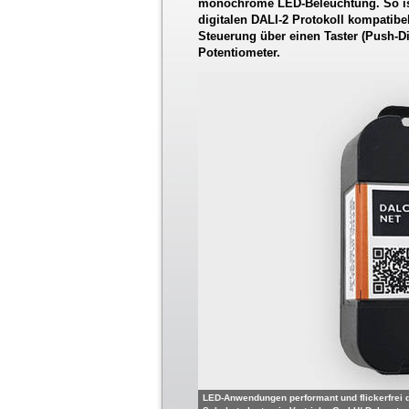
monochrome LED-Beleuchtung. So ist
digitalen DALI-2 Protokoll kompatibe
Steuerung über einen Taster (Push-D
Potentiometer.
LED-Anwendungen performant und flickerfrei