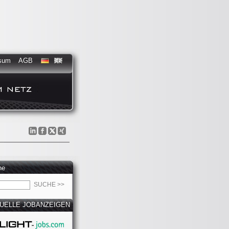
sum
AGB
he
UELLE JOBANZEIGEN