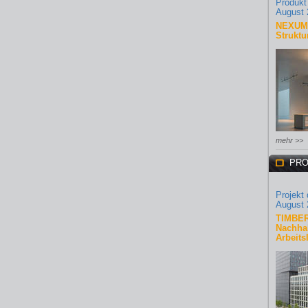
Produkt
August 
NEXUM 
Struktu
mehr >>
PRO
Projekt
August 
TIMBER
Nachhal
Arbeits