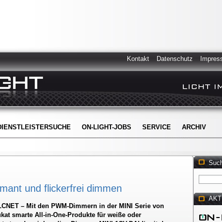
Kontakt
Datenschutz
Impres
DIENSTLEISTERSUCHE
ON-LIGHT-JOBS
SERVICE
ARCHIV
Suc
ant und flickerfrei dimmen
AKT
CNET – Mit den PWM-Dimmern in der MINI Serie von
kat smarte All-in-One-Produkte für weiße oder