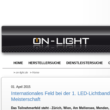
HOME
HERSTELLERSUCHE
DIENSTLEISTERSUCHE
>
on-light.de
>
Home
01. April 2015
Internationales Feld bei der 1. LED-Lichtban
Meisterschaft
Das Teilnehmerfeld steht - Zürich, Wien, Am Mellensee, Menden, K