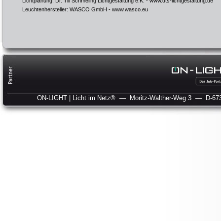
Lichtplanung: Dr. Till Schmeling Lichtgestaltung e.K. -
www.dts-lichtgestaltung.de
Leuchtenhersteller: WASCO GmbH -
www.wasco.eu
ON-LIGHT | Licht im Netz®
— Moritz-Walther-Weg 3
— D-673