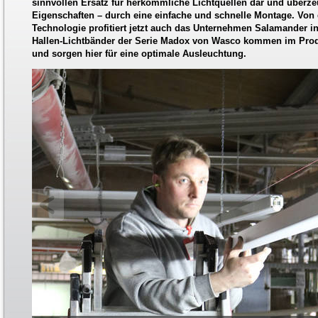
sinnvollen Ersatz für herkömmliche Lichtquellen dar und überz
Eigenschaften – durch eine einfache und schnelle Montage. Von
Technologie profitiert jetzt auch das Unternehmen Salamander 
Hallen-Lichtbänder der Serie Madox von Wasco kommen im Prod
und sorgen hier für eine optimale Ausleuchtung.