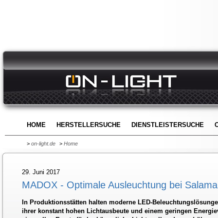
HOME
HERSTELLERSUCHE
DIENSTLEISTERSUCHE
>
on-light.de
>
Home
29. Juni 2017
MADOX - Optimale Ausleuchtung bei Salam
In Produktionsstätten halten moderne LED-Beleuchtungslösung
ihrer konstant hohen Lichtausbeute und einem geringen Energiev