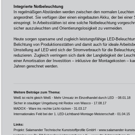
Integrierte Notbeleuchtung
In regelmäßigen Abständen werden zwischen den normalen Leuchte
angeordnet. Sie verfügen über einen eingebauten Akku, der bei einer
einspringt. In Arbeitsstätten ist eine solche Notbeleuchtung vorgesc
sicher auszuleuchten und Orientierungslosigkeit zu vermeiden.
Heute sorgen sparsame und zugleich leistungsfähige LED-Beleuchtun
Belichtung von Produktionsstätten und damit auch für ideale Arbeits
Umstellung auf LED wird sich der Stromverbrauch für die Beleuchtun
reduzieren. Zugleich verringern sich dank der Langlebigkeit der Leuc
einer Amortisation der Investition – inklusive der Montagekosten – k
Jahren gerechnet werden.
Weitere Beiträge zum Thema:
Weiß ist nicht gleich Weiß - Mehr Umsatz im Einzelhandel durch LED
- 08.01.18
Sicher in staubiger Umgebung mit Redox von Wasco
- 17.08.17
MADOX - Ware ins rechte Licht rücken
- 31.03.17
Internationales Feld bei der 1. LED-Lichtband-Montage-Meisterschaft
- 01.04.15
Links:
Projekt: Salamander Technische Kunststoffprofile GmbH -
www.salamander-kunstst