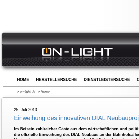
HOME
HERSTELLERSUCHE
DIENSTLEISTERSUCHE
>
on-light.de
>
Home
25. Juli 2013
Einweihung des innovativen DIAL Neubauproj
Im Beisein zahlreicher Gäste aus dem wirtschaftlichen und polit
die offizielle Einweihung des DIAL Neubaus an der Bahnhofsallee