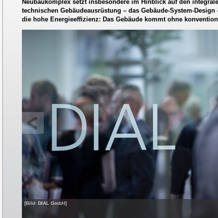
Neubaukomplex setzt insbesondere im Hinblick auf den integral
technischen Gebäudeausrüstung – das Gebäude-System-Design – 
die hohe Energieeffizienz: Das Gebäude kommt ohne konvention
[Bild: DIAL GmbH]