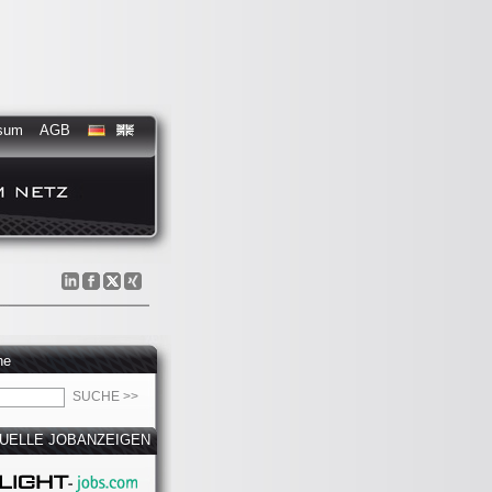
sum
AGB
he
UELLE JOBANZEIGEN