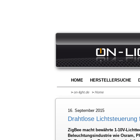
HOME
HERSTELLERSUCHE
>
on-light.de
>
Home
16. September 2015
Drahtlose Lichtsteuerung f
ZigBee macht bewährte 1-10V-Lichtte
Beleuchtungsindustrie wie Osram, Phi