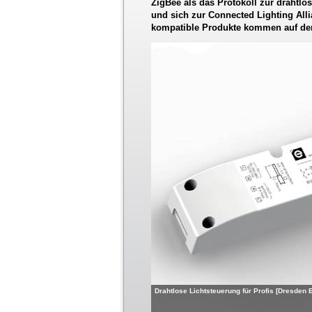
ZigBee als das Protokoll zur drahtlo
und sich zur Connected Lighting Al
kompatible Produkte kommen auf de
Drahtlose Lichtsteuerung für Profis [Dresden