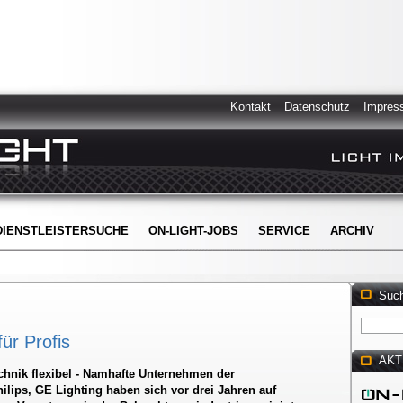
Kontakt
Datenschutz
Impres
DIENSTLEISTERSUCHE
ON-LIGHT-JOBS
SERVICE
ARCHIV
Suc
ür Profis
AKT
chnik flexibel - Namhafte Unternehmen der
lips, GE Lighting haben sich vor drei Jahren auf