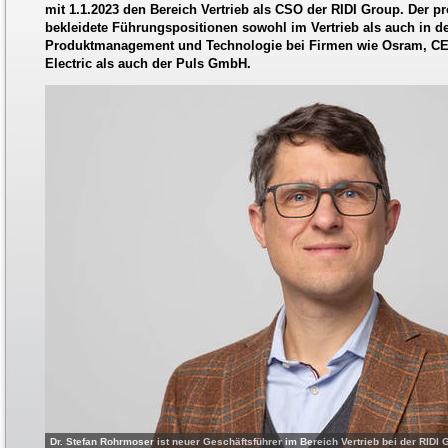
mit 1.1.2023 den Bereich Vertrieb als CSO der RIDI Group. Der p
bekleidete Führungspositionen sowohl im Vertrieb als auch in d
Produktmanagement und Technologie bei Firmen wie Osram, CE
Electric als auch der Puls GmbH.
Dr. Stefan Rohrmoser ist neuer Geschäftsführer im Bereich Vertrieb bei der RIDI 