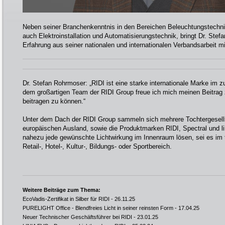
Neben seiner Branchenkenntnis in den Bereichen Beleuchtungstechni
auch Elektroinstallation und Automatisierungstechnik, bringt Dr. St
Erfahrung aus seiner nationalen und internationalen Verbandsarbeit mi
Dr. Stefan Rohrmoser: „RIDI ist eine starke internationale Marke im z
dem großartigen Team der RIDI Group freue ich mich meinen Beitrag
beitragen zu können.“
Unter dem Dach der RIDI Group sammeln sich mehrere Tochtergesells
europäischen Ausland, sowie die Produktmarken RIDI, Spectral und l
nahezu jede gewünschte Lichtwirkung im Innenraum lösen, sei es im 
Retail-, Hotel-, Kultur-, Bildungs- oder Sportbereich.
Weitere Beiträge zum Thema:
EcoVadis-Zertifikat in Silber für RIDI
- 26.11.25
PURELIGHT Office - Blendfreies Licht in seiner reinsten Form
- 17.04.25
Neuer Technischer Geschäftsführer bei RIDI
- 23.01.25