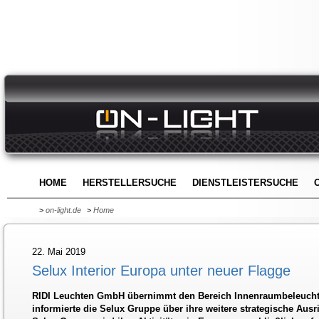
HOME
HERSTELLERSUCHE
DIENSTLEISTERSUCHE
>
on-light.de
>
Home
22. Mai 2019
Selux Interior Europa unter neuer Flagge
RIDI Leuchten GmbH übernimmt den Bereich Innenraumbeleuchtu
informierte die Selux Gruppe über ihre weitere strategische Ausri