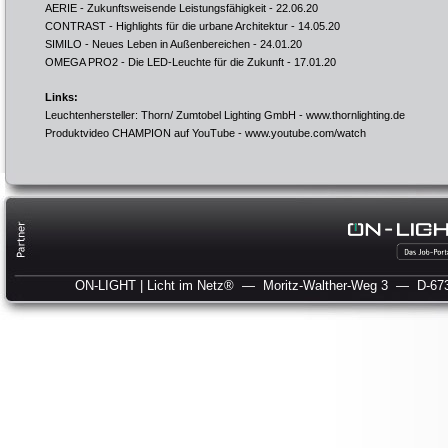
AERIE - Zukunftsweisende Leistungsfähigkeit
- 22.06.20
CONTRAST - Highlights für die urbane Architektur
- 14.05.20
SIMILO - Neues Leben in Außenbereichen
- 24.01.20
OMEGA PRO2 - Die LED-Leuchte für die Zukunft
- 17.01.20
Links:
Leuchtenhersteller: Thorn/ Zumtobel Lighting GmbH -
www.thornlighting.de
Produktvideo CHAMPION auf YouTube -
www.youtube.com/watch
ON-LIGHT | Licht im Netz®
— Moritz-Walther-Weg 3
— D-673