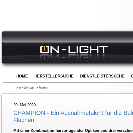
HOME
HERSTELLERSUCHE
DIENSTLEISTERSUCHE
>
on-light.de
>
Home
20. Mai 2020
CHAMPION - Ein Ausnahmetalent für die Bel
Flächen
Mit einer Kombination hervorragender Optiken und drei verschie