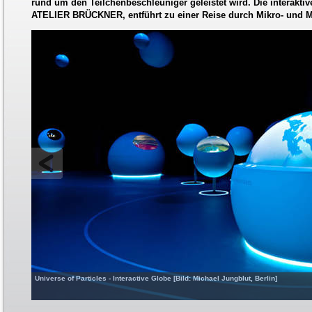
rund um den Teilchenbeschleuniger geleistet wird. Die interaktiv
ATELIER BRÜCKNER, entführt zu einer Reise durch Mikro- und
Universe of Particles - Interactive Globe [Bild: Michael Jungblut, Berlin]