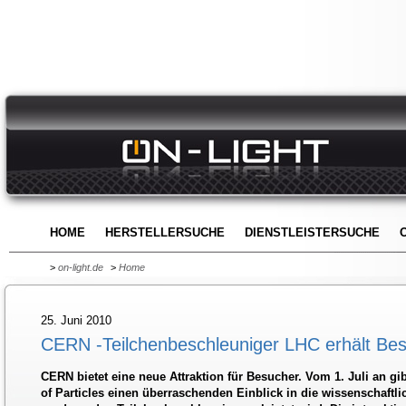
HOME
HERSTELLERSUCHE
DIENSTLEISTERSUCHE
>
on-light.de
>
Home
25. Juni 2010
CERN -Teilchenbeschleuniger LHC erhält Be
CERN bietet eine neue Attraktion für Besucher. Vom 1. Juli an gi
of Particles einen überraschenden Einblick in die wissenschaftli