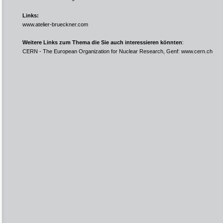
Links:
www.atelier-brueckner.com
Weitere Links zum Thema die Sie auch interessieren könnten
:
CERN - The European Organization for Nuclear Research, Genf:
www.cern.ch