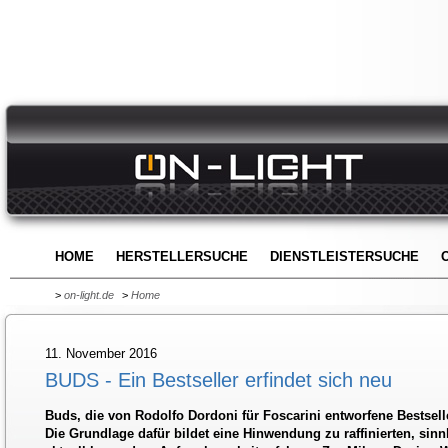
HOME
HERSTELLERSUCHE
DIENSTLEISTERSUCHE
>
on-light.de
>
Home
11. November 2016
BUDS - Ein Bestseller erfindet sich neu
Buds, die von Rodolfo Dordoni für Foscarini entworfene Bestselle
Die Grundlage dafür bildet eine Hinwendung zu raffinierten, sinnl