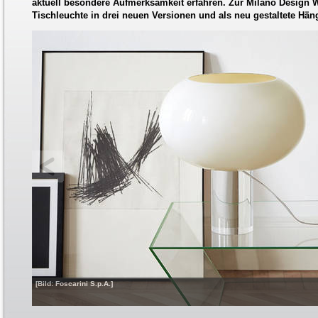
aktuell besondere Aufmerksamkeit erfahren. Zur Milano Design 
Tischleuchte in drei neuen Versionen und als neu gestaltete Häng
[Bild: Foscarini S.p.A.]