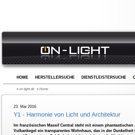
HOME
HERSTELLERSUCHE
DIENSTLEISTERSUCHE
>
on-light.de
>
Home
23. Mai 2016
Y1 - Harmonie von Licht und Architektur
Im französischen Massif Central steht mit einem phantastischen 
Vulkankegel ein transparentes Wohnhaus, das in der Dunkelheit 