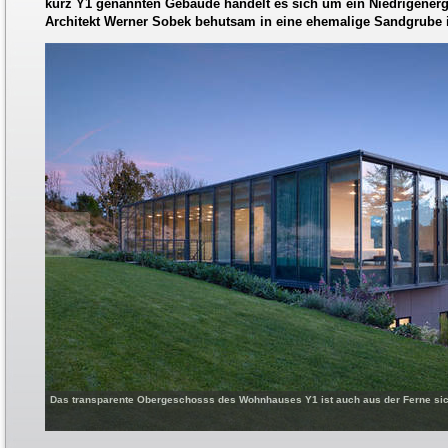
kurz Y1 genannten Gebäude handelt es sich um ein Niedrigenergi
Architekt Werner Sobek behutsam in eine ehemalige Sandgrube in
Das transparente Obergeschosss des Wohnhauses Y1 ist auch aus der Ferne sich