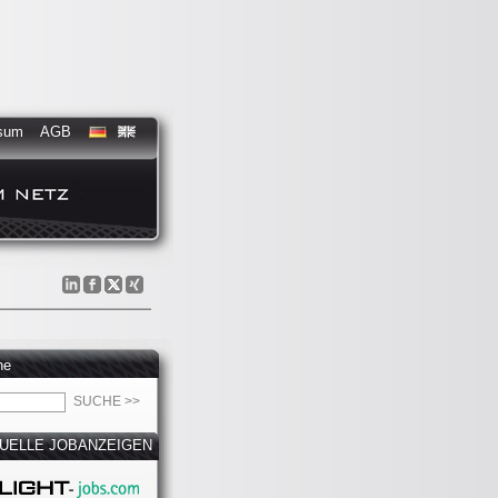
sum
AGB
he
UELLE JOBANZEIGEN