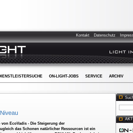
Kontakt
Datenschutz
Impres
DIENSTLEISTERSUCHE
ON-LIGHT-JOBS
SERVICE
ARCHIV
Suc
 Niveau
AKT
 von EcoVadis - Die Steigerung der
ugleich das Schonen natürlicher Ressourcen ist ein