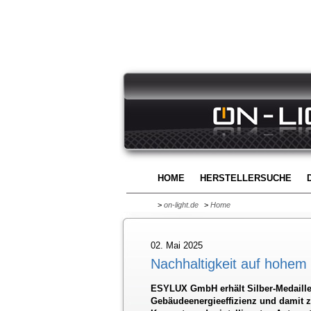
HOME
HERSTELLERSUCHE
>
on-light.de
>
Home
02. Mai 2025
Nachhaltigkeit auf hohem
ESYLUX GmbH erhält Silber-Medaille
Gebäudeenergieeffizienz und damit z