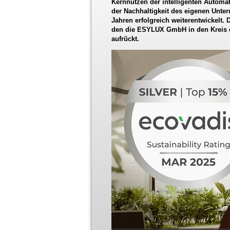
Kernnutzen der intelligenten Autom
der Nachhaltigkeit des eigenen Unte
Jahren erfolgreich weiterentwickelt. 
den die ESYLUX GmbH in den Kreis d
aufrückt.