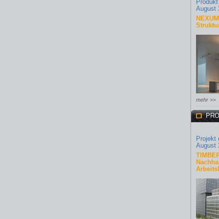
Produkt
August 
NEXUM 
Struktu
mehr >>
PRO
Projekt
August 
TIMBER
Nachhal
Arbeits